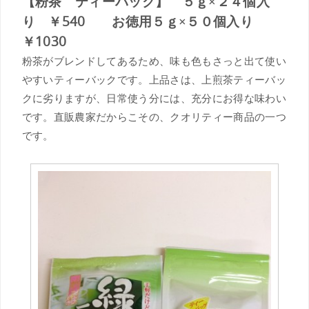
【粉茶 ティーバック】 ５ｇ×２４個入
り ￥540 お徳用５ｇ×５０個入り
￥1030
粉茶がブレンドしてあるため、味も色もさっと出て使い
やすいティーバックです。上品さは、上煎茶ティーバッ
クに劣りますが、日常使う分には、充分にお得な味わい
です。直販農家だからこその、クオリティー商品の一つ
です。