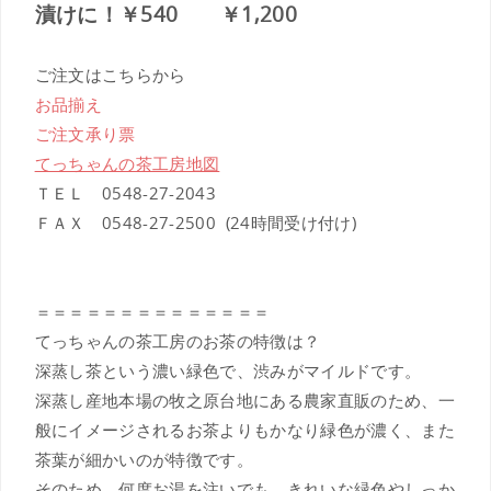
漬けに！￥540 ￥1,200
ご注文はこちらから
お品揃え
ご注文承り票
てっちゃんの茶工房地図
ＴＥＬ 0548-27-2043
ＦＡＸ 0548-27-2500 (24時間受け付け)
＝＝＝＝＝＝＝＝＝＝＝＝＝＝
てっちゃんの茶工房のお茶の特徴は？
深蒸し茶という濃い緑色で、渋みがマイルドです。
深蒸し産地本場の牧之原台地にある農家直販のため、一
般にイメージされるお茶よりもかなり緑色が濃く、また
茶葉が細かいのが特徴です。
そのため、何度お湯を注いでも、きれいな緑色やしっか