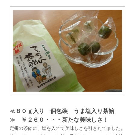
≪８０ｇ入り 個包装 うま塩入り茶飴
≫ ￥２６０・・・新たな美味しさ！
定番の茶飴に、塩を入れて美味しさを引きたてました。