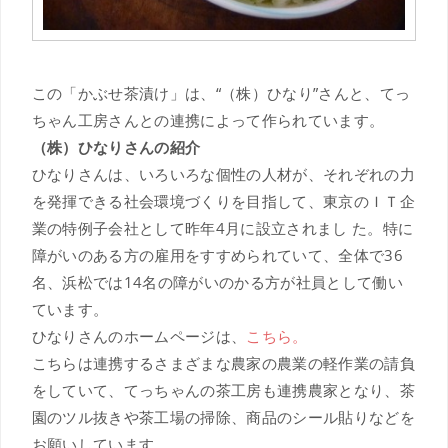
この「かぶせ茶漬け」は、“（株）ひなり”さんと、てっ
ちゃん工房さんとの連携によって作られています。
（株）ひなりさんの紹介
ひなりさんは、いろいろな個性の人材が、それぞれの力
を発揮できる社会環境づくりを目指して、東京のＩＴ企
業の特例子会社として昨年4月に設立されまし た。特に
障がいのある方の雇用をすすめられていて、全体で36
名、浜松では14名の障がいのかる方が社員として働い
ています。
ひなりさんのホームページは、
こちら。
こちらは連携するさまざまな農家の農業の軽作業の請負
をしていて、てっちゃんの茶工房も連携農家となり、茶
園のツル抜きや茶工場の掃除、商品のシール貼りなどを
お願いしています。