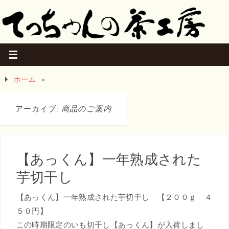
ホーム
»
アーカイブ:
商品のご案内
【あっくん】一年熟成された
芋切干し
【あっくん】一年熟成された芋切干し 【２００ｇ ４
５０円】
この時期限定のいも切干し【あっくん】が入荷しまし