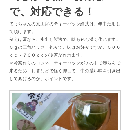
で、対応できる！
てっちゃんの茶工房のティーバック緑茶は、年中活用し
て頂けます。
例えば夏なら、水出し製法で、味も色も濃く作れます。
５ｇの三角パック一包みで、味はお好みですが、５００
ｃｃ～７００ｃｃの冷茶が作れます。
≪冷茶作りのコツ≫ ティーバックが水の中で膨らんで
来るため、お箸などで軽く押して、中の濃い味を引き出
してあげるのが、ポイントです。