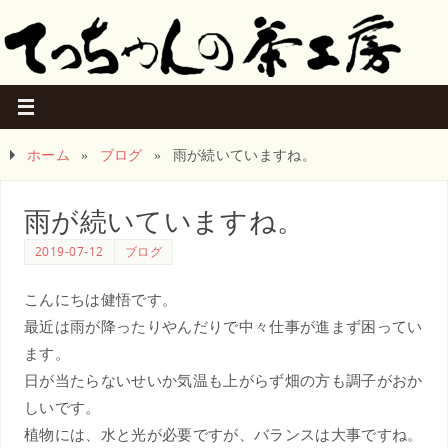
ホーム
»
ブログ
»
雨が続いていますね。
雨が続いていますね。
2019-07-12
ブログ
こんにちは健悟です。
最近は雨が降ったりやんだりで中々仕事が進まず困ってい
ます。
日が当たらないせいか気温も上がらず畑の方も調子がおか
しいです。
植物には、水と光が必要ですが、バランスは大事ですね。