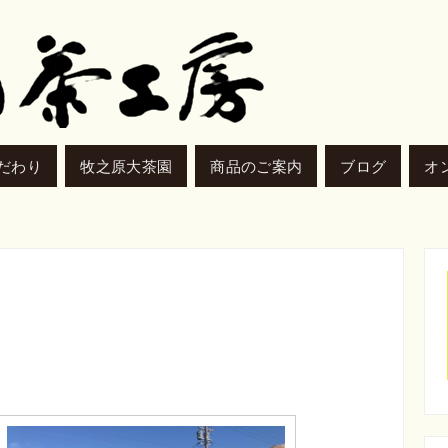
だわり
牧之原大茶園
商品のご案内
ブログ
オ