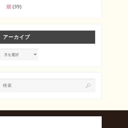
畑
(39)
アーカイブ