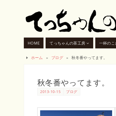
HOME
てっちゃんの茶工房
一杯のこ
ホーム
»
ブログ
»
秋冬番やってます。
秋冬番やってます。
2013-10-15
ブログ