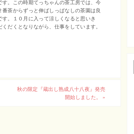
です。この時期てっちゃんの茶工房では、今
２番茶からずっと伸ばしっぱなしの茶園は良
です。１０月に入って涼しくなると思いき
だくだくとなりながら、仕事をしています。
秋の限定『蔵出し熟成八十八夜』発売
開始しました。
»