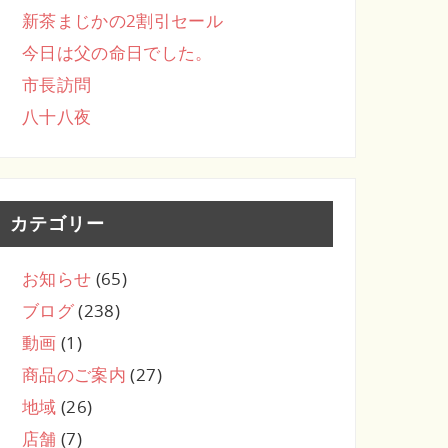
新茶まじかの2割引セール
今日は父の命日でした。
市長訪問
八十八夜
カテゴリー
お知らせ
(65)
ブログ
(238)
動画
(1)
商品のご案内
(27)
地域
(26)
店舗
(7)