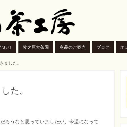
だわり
牧之原大茶園
商品のご案内
ブログ
オ
きました。
ました。
のだろうなと思っていましたが、今週になって