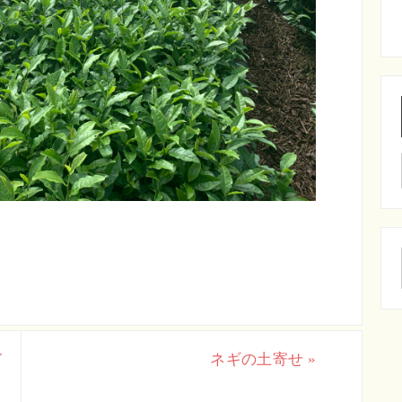
て
ネギの土寄せ
»