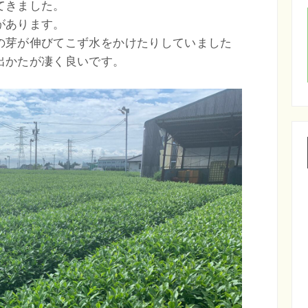
てきました。
があります。
の芽が伸びてこず水をかけたりしていました
出かたが凄く良いです。