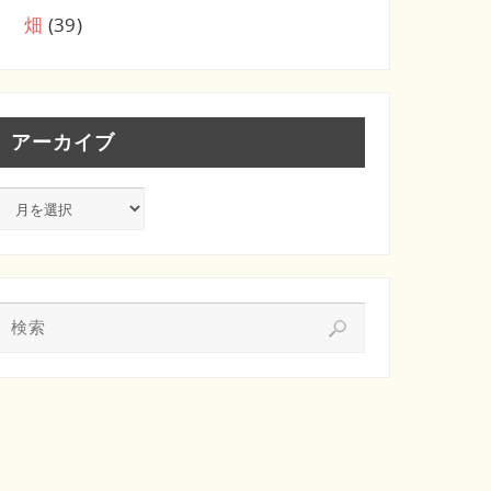
畑
(39)
アーカイブ