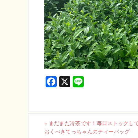
F
X
L
a
i
c
n
e
e
«
まだまだ冷茶です！毎日ストックし
b
おくべきてっちゃんのティーバッグ
o