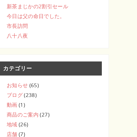
新茶まじかの2割引セール
今日は父の命日でした。
市長訪問
八十八夜
カテゴリー
お知らせ
(65)
ブログ
(238)
動画
(1)
商品のご案内
(27)
地域
(26)
店舗
(7)