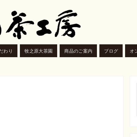
だわり
牧之原大茶園
商品のご案内
ブログ
オ