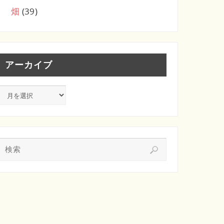
畑
(39)
アーカイブ