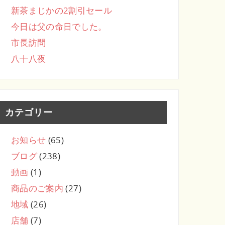
新茶まじかの2割引セール
今日は父の命日でした。
市長訪問
八十八夜
カテゴリー
お知らせ
(65)
ブログ
(238)
動画
(1)
商品のご案内
(27)
地域
(26)
店舗
(7)