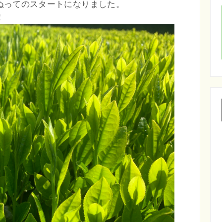
ぬってのスタートになりました。
！