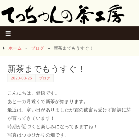
ホーム
»
ブログ
»
新茶までもうすぐ！
新茶までもうすぐ！
2020-03-25
ブログ
こんにちは、健悟です。
あと一カ月近くで新茶が始まります。
最近は、寒い日がありましたが霜の被害も受けず順調に芽
が育ってきています！
時期が近づくと楽しみになってきますね！
写真はつゆひかりの畑です。