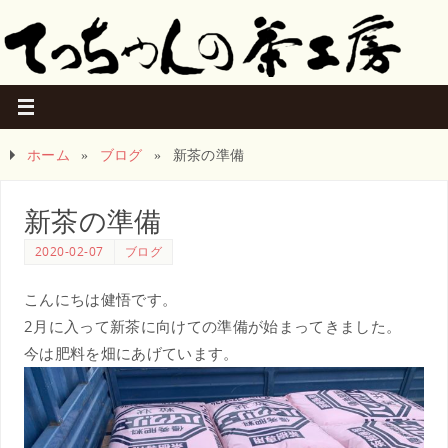
ホーム
»
ブログ
»
新茶の準備
新茶の準備
2020-02-07
ブログ
こんにちは健悟です。
2月に入って新茶に向けての準備が始まってきました。
今は肥料を畑にあげています。