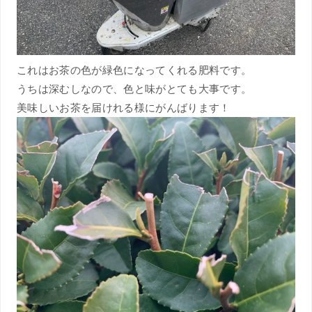
これはお茶の色が緑色になってくれる肥料です。
うちは深むしなので、色と味がとても大事です。
美味しいお茶を届けれる様にがんばります！