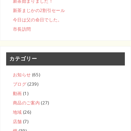
新茶始まりました！
新茶まじかの2割引セール
今日は父の命日でした。
市長訪問
カテゴリー
お知らせ
(65)
ブログ
(239)
動画
(1)
商品のご案内
(27)
地域
(26)
店舗
(7)
畑
(39)