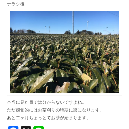
ナラシ後
本当に見た目では分からないですよね。
ただ感覚的にはお茶刈りの時期に楽になります。
あと二ヶ月ちょっとてお茶が始まります。