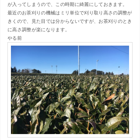
が入ってしまうので、この時期に綺麗にしておきます。
最近のお茶刈りの機械はミリ単位で刈り取り高さの調整が
きくので、見た目では分からないですが、お茶刈りのとき
に高さ調整が楽になります。
やる前