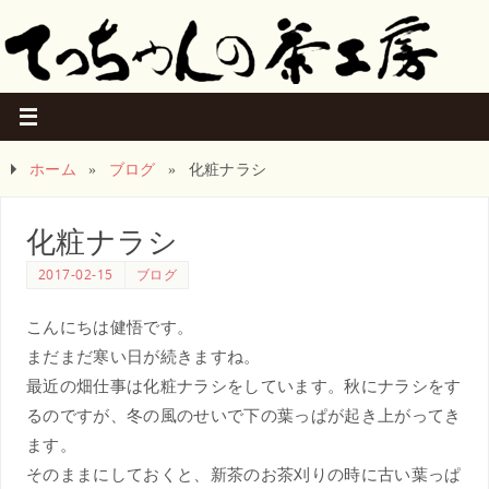
ホーム
»
ブログ
»
化粧ナラシ
化粧ナラシ
2017-02-15
ブログ
こんにちは健悟です。
まだまだ寒い日が続きますね。
最近の畑仕事は化粧ナラシをしています。秋にナラシをす
るのですが、冬の風のせいで下の葉っぱが起き上がってき
ます。
そのままにしておくと、新茶のお茶刈りの時に古い葉っぱ