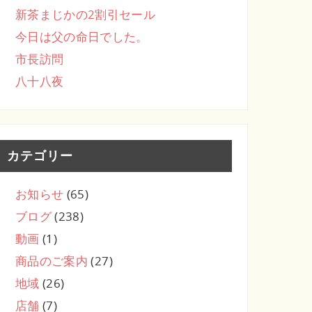
新茶まじかの2割引セール
今日は父の命日でした。
市長訪問
八十八夜
カテゴリー
お知らせ
(65)
ブログ
(238)
動画
(1)
商品のご案内
(27)
地域
(26)
店舗
(7)