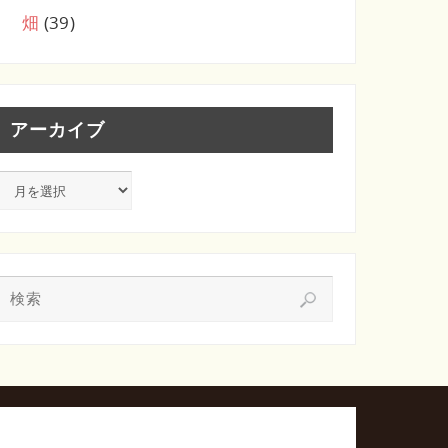
畑
(39)
アーカイブ