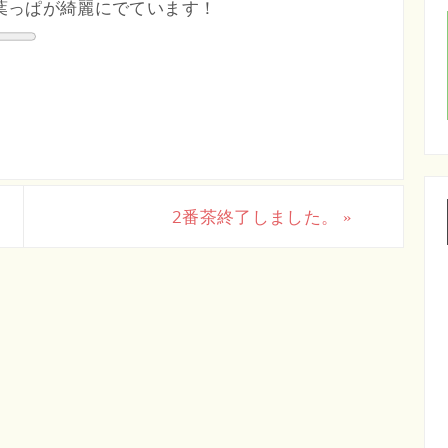
葉っぱが綺麗にでています！
2番茶終了しました。
»